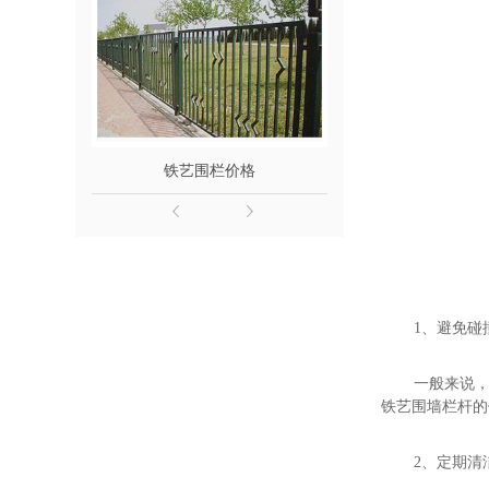
铁艺围栏价格
汉中铁艺
1、避免碰
一般来说，
铁艺围墙栏杆的
2、定期清