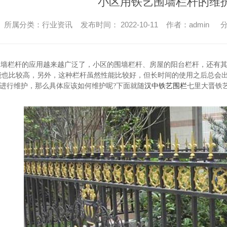
小区用铁艺围墙栏杆的维
所属分类：行业资讯 发布时间： 2022-10-11 作者：admin
分
围墙栏杆的应用越来越广泛了，小区的围墙栏杆、房屋的阳台栏杆，还有
能也比较高，另外，这种栏杆虽然性能比较好，但长时间的使用之后总会
汉中铁艺围栏
进行维护，那么具体应该如何维护呢?下面就随
七里大晋铁