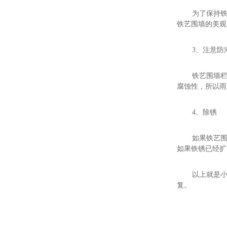
为了保持
铁艺围墙的美观
3、注意防
铁艺围墙
腐蚀性，所以雨
4、除锈
如果铁艺
如果铁锈已经扩
以上就是
复。