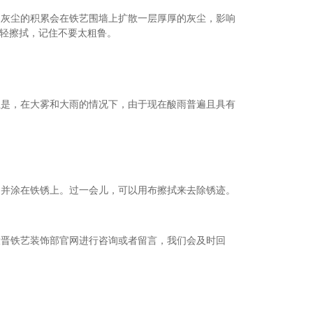
，灰尘的积累会在铁艺围墙上扩散一层厚厚的灰尘，影响
轻擦拭，记住不要太粗鲁。
但是，在大雾和大雨的情况下，由于现在酸雨普遍且具有
中并涂在铁锈上。过一会儿，可以用布擦拭来去除锈迹。
大晋铁艺装饰部官网进行咨询或者留言，我们会及时回