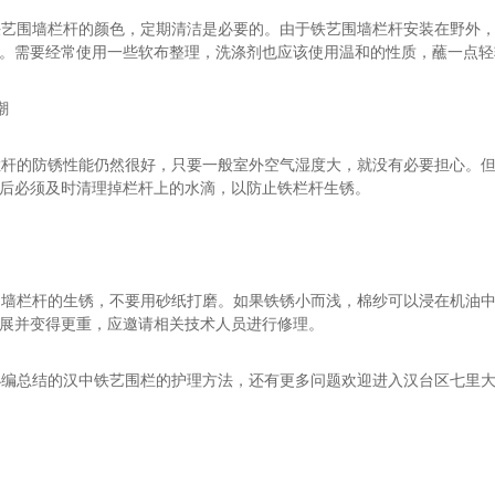
铁艺围墙栏杆的颜色，定期清洁是必要的。由于铁艺围墙栏杆安装在野外
。需要经常使用一些软布整理，洗涤剂也应该使用温和的性质，蘸一点轻
潮
栏杆的防锈性能仍然很好，只要一般室外空气湿度大，就没有必要担心。
后必须及时清理掉栏杆上的水滴，以防止铁栏杆生锈。
围墙栏杆的生锈，不要用砂纸打磨。如果铁锈小而浅，棉纱可以浸在机油
展并变得更重，应邀请相关技术人员进行修理。
小编总结的汉中铁艺围栏的护理方法，还有更多问题欢迎进入汉台区七里