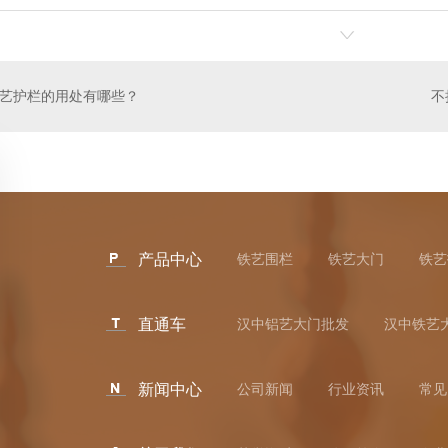
艺护栏的用处有哪些？
产品中心
铁艺围栏
铁艺大门
铁艺
直通车
汉中铝艺大门批发
汉中铁艺
新闻中心
公司新闻
行业资讯
常见