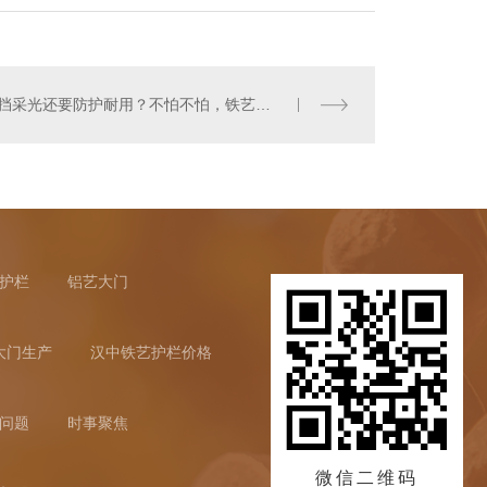
不挡采光还要防护耐用？不怕不怕，铁艺围栏的优点不止这些！
护栏
铝艺大门
大门生产
汉中铁艺护栏价格
问题
时事聚焦
微信二维码