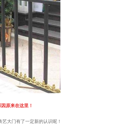
中铁艺护栏生产
原因原来在这里！
铁艺大门有了一定新的认识呢！