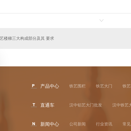
艺楼梯三大构成部分及其 要求
产品中心
铁艺围栏
铁艺大门
铁艺
直通车
汉中铝艺大门批发
汉中铁艺
新闻中心
公司新闻
行业资讯
常见