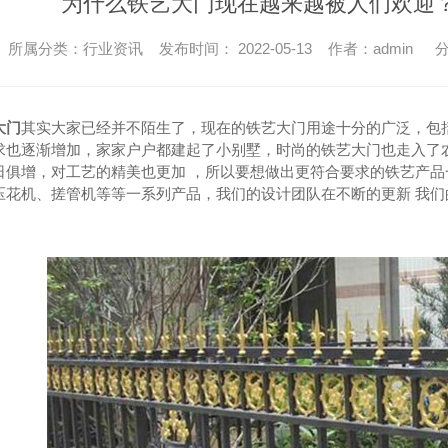
为什么铁艺大门现在越来越被人们欢迎
所属分类：行业资讯 发布时间： 2022-05-13 作者：admin
分
大门
其实大家已经并不陌生了，现在的铁艺大门用途十分的广泛，包
求也逐渐增加，家家户户都建起了小别墅，时尚的铁艺大门也走入了
日俱增，对工艺的精美也更加 ，所以要想做出更符合要求的铁艺产
压花机、搓管机等等一系列产品，我们的设计团队在不断的更新 我们
！