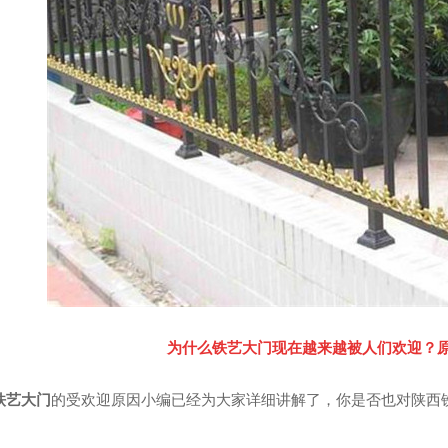
大门生产
汉中铁艺大门厂家
汉
为什么铁艺大门现在越来越被人们欢迎？
铁艺大门
的受欢迎原因小编已经为大家详细讲解了，你是否也对陕西