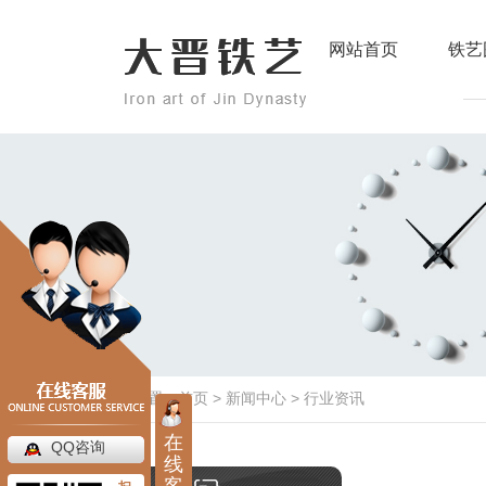
网站首页
铁艺
当前位置：
首页
>
新闻中心
>
行业资讯
在
QQ咨询
线