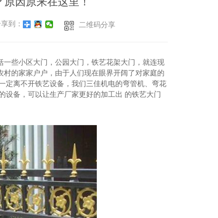
？原因原来在这里！
享到：
二维码分享
括一些小区大门，公园大门，铁艺花架大门，就连现
农村的家家户户，由于人们现在眼界开阔了对家庭的
品一定离不开铁艺设备，我们三佳机电的弯管机、弯花
的设备，可以让生产厂家更好的加工出 的铁艺大门