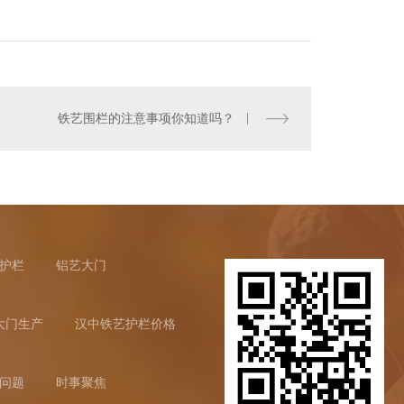
铁艺围栏的注意事项你知道吗？
护栏
铝艺大门
大门生产
汉中铁艺护栏价格
问题
时事聚焦