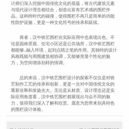
计师们深入挖掘中国传统文化的底蕴，将古代建筑元素
与现代设计理念相结合，创造出富有艺术感的围栏作
品。这种跨时代的碰撞，使得围栏不再只是简单的功能
性防护设施，更是一种文化符号的传承和延续。
再者，汉中铁艺围栏在实际应用中也表现出色。不
论是园林景观、住宅小区还是公共场所，汉中铁艺围栏
都能够..融入环境，起到点睛之笔的作用。其独特的设计
风格既能与周围建筑相协调，又能够突显个性化的魅
力，为空间增添别样的情调。
总的来说，汉中铁艺围栏设计的探索不仅仅是对铁
艺制作工艺的传承和创新，更是一次对中国传统文化的
重新诠释和发扬光大。无论是从材质、设计理念还是实
际应用角度看，汉中铁艺围栏都展现出与众不同的魅
力，值得我们深入了解和欣赏。愿意为您带来别具特色
的围栏设计体验。