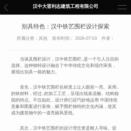
汉中大晋利志建筑工程有限公司
别具特色：汉中铁艺围栏设计探索
所属分类：其他 发布时间： 2026-07-03 作者：
当谈及围栏设计，汉中铁艺围栏..是一个引人注目的
选择。这种独特设计融合了中华传统文化和现代审美，
展现出别具一格的魅力。
首先，汉中铁艺围栏在材质上让人眼前一亮。采用..
的铁材料，经过..的加工工艺，呈现出线条流畅、结构稳
固的特点。不仅如此，设计师们还巧妙地运用 中国传统
意象和图案进行装饰，赋予围栏独特的文化内涵，使其
成为建筑物中的一道亮丽风景线。
其次，汉中铁艺围栏的设计理念更是耐人寻味。设