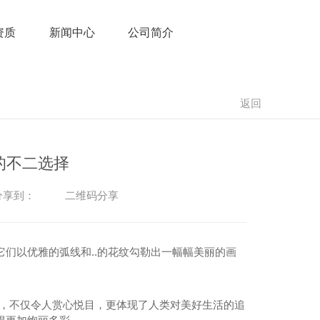
资质
新闻中心
公司简介
返回
的不二选择
二维码分享
享到：
们以优雅的弧线和..的花纹勾勒出一幅幅美丽的画
工艺，不仅令人赏心悦目，更体现了人类对美好生活的追