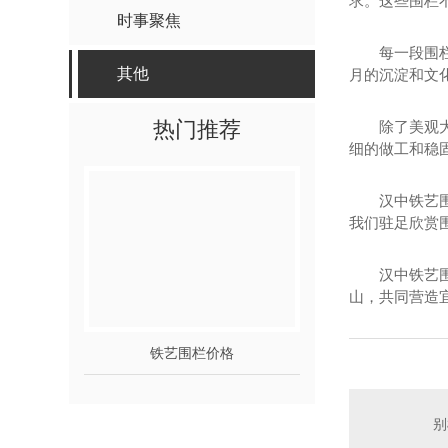
求。这些围栏
时事聚焦
每一段围
其他
月的沉淀和文
热门推荐
除了美观
细的做工和稳
汉中铁艺
我们驻足欣赏
汉中铁艺
山，共同营造
铁艺围栏价格
汉中铁艺
别