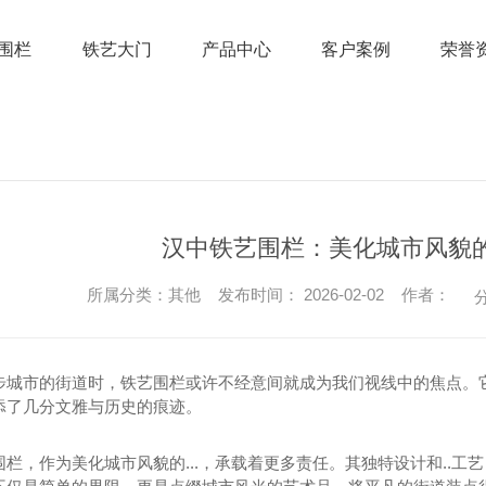
围栏
铁艺大门
产品中心
客户案例
荣誉
汉中铁艺围栏：美化城市风貌
所属分类：其他 发布时间： 2026-02-02 作者：
分
步城市的街道时，铁艺围栏或许不经意间就成为我们视线中的焦点。它
添了几分文雅与历史的痕迹。
围栏，作为美化城市风貌的...，承载着更多责任。其独特设计和..