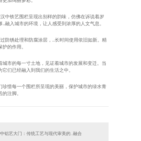
得更加绚丽多彩。
，汉中铁艺围栏呈现出别样的韵味，仿佛在诉说着岁
..融入城市的环境，让人感受到浓厚的人文气息。
过防锈处理和防腐涂层，..长时间使用依旧如新。精
保护的作用。
着城市的每一寸土地，见证着城市的发展和变迁。当
为它们已经融入到我们的生活之中。
们珍惜每一个围栏所呈现的美丽，保护城市的绿水青
活的注脚。
中铁艺护栏生产
中铝艺大门：传统工艺与现代审美的..融合